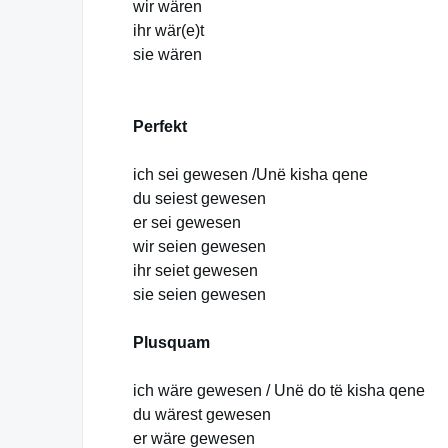
wir wären
ihr wär(e)t
sie wären
Perfekt
ich sei gewesen /Unë kisha qene
du seiest gewesen
er sei gewesen
wir seien gewesen
ihr seiet gewesen
sie seien gewesen
Plusquam
ich wäre gewesen / Unë do të kisha qene
du wärest gewesen
er wäre gewesen