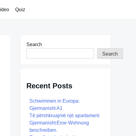
ideo
Quiz
Search
Search
Recent Posts
Schwimmen in Europa:
Gjermanisht A1
Të përshkruajmë një apartament
Gjermanisht:Eine Wohnung
beschreiben.