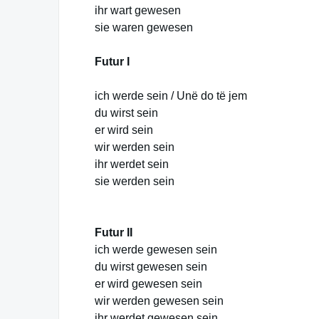
ihr wart gewesen
sie waren gewesen
Futur I
ich werde sein / Unë do të jem
du wirst sein
er wird sein
wir werden sein
ihr werdet sein
sie werden sein
Futur II
ich werde gewesen sein
du wirst gewesen sein
er wird gewesen sein
wir werden gewesen sein
ihr werdet gewesen sein