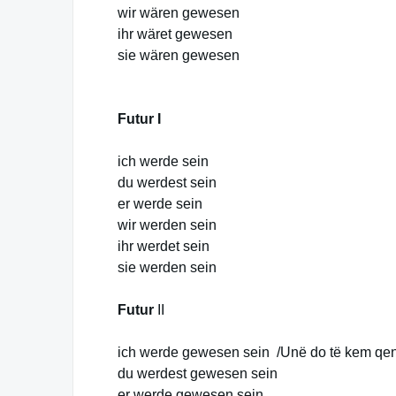
wir wären gewesen
ihr wäret gewesen
sie wären gewesen
Futur I
ich werde sein
du werdest sein
er werde sein
wir werden sein
ihr werdet sein
sie werden sein
Futur
II
ich werde gewesen sein /Unë do të kem qe
du werdest gewesen sein
er werde gewesen sein