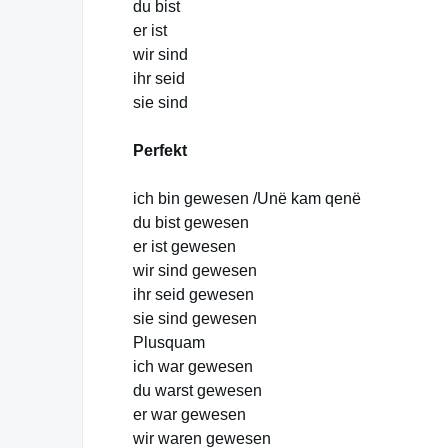
du bist
er ist
wir sind
ihr seid
sie sind
Perfekt
ich bin gewesen /Unë kam qenë
du bist gewesen
er ist gewesen
wir sind gewesen
ihr seid gewesen
sie sind gewesen
Plusquam
ich war gewesen
du warst gewesen
er war gewesen
wir waren gewesen