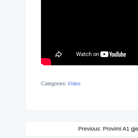
Categories:
Video
Post
Previous:
Provimi A1 gje
navigation