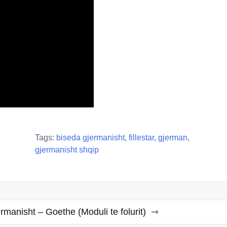
Tags:
biseda gjermanisht
,
fillestar
,
gjerman
,
gjermanisht shqip
rmanisht – Goethe (Moduli te folurit)