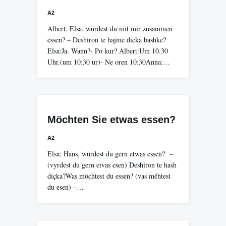
A2
Albert: Elsa, würdest du mit mir zusammen
essen? – Deshiron te hajme dicka bashke?
Elsa:Ja. Wann?- Po kur? Albert:Um 10.30
Uhr.(um 10:30 ur)- Ne oren 10:30Anna:…
Möchten Sie etwas essen?
A2
Elsa: Hans, würdest du gern etwas essen? –
(vyrdest du gern etvas esen) Deshiron te hash
diçka?Was möchtest du essen? (vas mëhtest
du esen) –…