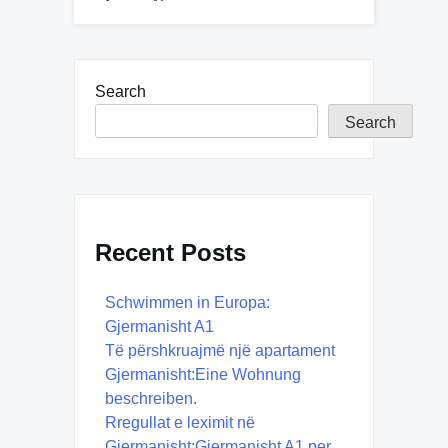
Search
Search
Recent Posts
Schwimmen in Europa:
Gjermanisht A1
Të përshkruajmë një apartament
Gjermanisht:Eine Wohnung
beschreiben.
Rregullat e leximit në
Gjermanisht:Gjermanisht A1 per