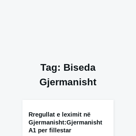
Tag:
Biseda
Gjermanisht
Rregullat e leximit në
Gjermanisht:Gjermanisht
A1 per fillestar