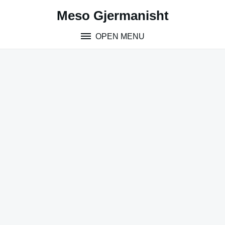
Skip
Meso Gjermanisht
to
content
OPEN MENU