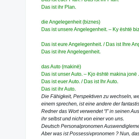
Das ist ihr Plan.
die Angelegenheit (biznes)
Das ist unsere Angelegenheit. – Ky është bi
Das ist eure Angelegenheit. / Das ist Ihre A
Das ist ihre Angelegenheit.
das Auto (makinë)
Das ist unser Auto. – Kjo është makina jonë 
Das ist euer Auto. / Das ist Ihr Auto.
Das ist ihr Auto.
Die Fähigkeit, Perspektiven zu wechseln, we
einem sprechen, ist eine andere der fantast
Redner das Wort verwendet “I” in seinen Aus
ihr selbst und nicht von einer von uns.
Deutsch Personalpronomen Auswendiglernen 
Aber was ist Possessivpronomen ? Nun, das 