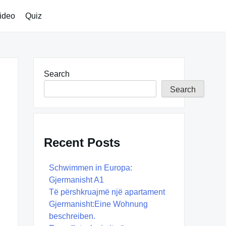
ideo
Quiz
Search
Search
Recent Posts
Schwimmen in Europa:
Gjermanisht A1
Të përshkruajmë një apartament
Gjermanisht:Eine Wohnung
beschreiben.