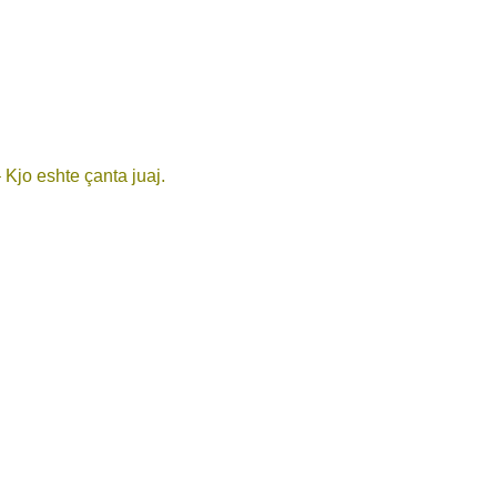
 Kjo eshte çanta juaj.