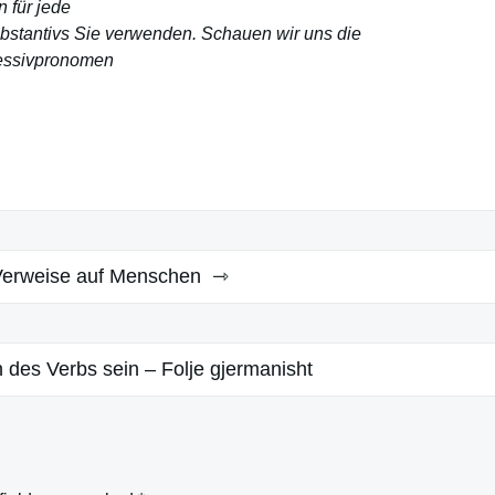
 für jede
ubstantivs Sie verwenden. Schauen wir uns die
essivpronomen
Verweise auf Menschen
 des Verbs sein – Folje gjermanisht