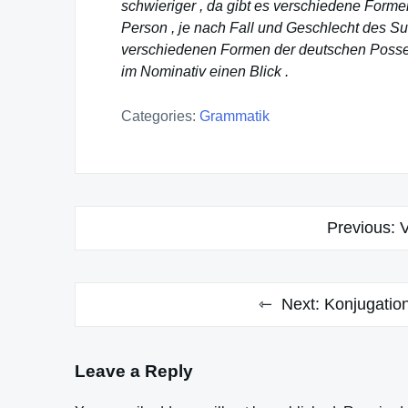
schwieriger , da gibt es verschiedene Formen
Person , je nach Fall und Geschlecht des S
verschiedenen Formen der deutschen Poss
im Nominativ einen Blick .
Categories:
Grammatik
Post
Previous:
navigation
Next:
Konjugation
Leave a Reply