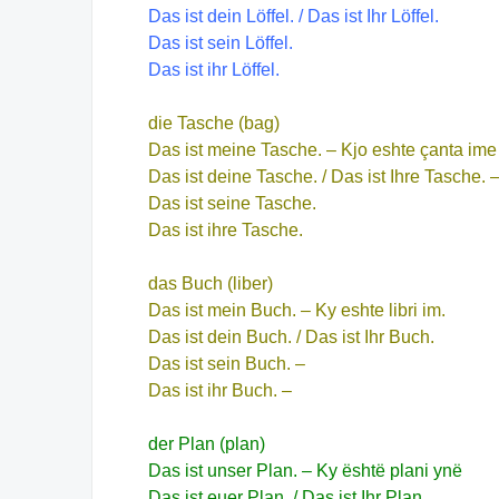
Das ist dein Löffel. / Das ist Ihr Löffel.
Das ist sein Löffel.
Das ist ihr Löffel.
die Tasche (bag)
Das ist meine Tasche. – Kjo eshte çanta ime
Das ist deine Tasche. / Das ist Ihre Tasche. –
Das ist seine Tasche.
Das ist ihre Tasche.
das Buch (liber)
Das ist mein Buch. – Ky eshte libri im.
Das ist dein Buch. / Das ist Ihr Buch.
Das ist sein Buch. –
Das ist ihr Buch. –
der Plan (plan)
Das ist unser Plan. – Ky është plani ynë
Das ist euer Plan. / Das ist Ihr Plan.