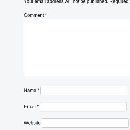
Your email address will not be published.
Required 
Comment
*
Name
*
Email
*
Website