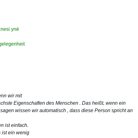
znesi ynë
ngelegenheit
.
nn wir mit
ischste Eigenschaften des Menschen . Das heißt, wenn ein
sagen wissen wir automatisch , dass diese Person spricht an
ist einfach.
ist ein wenig