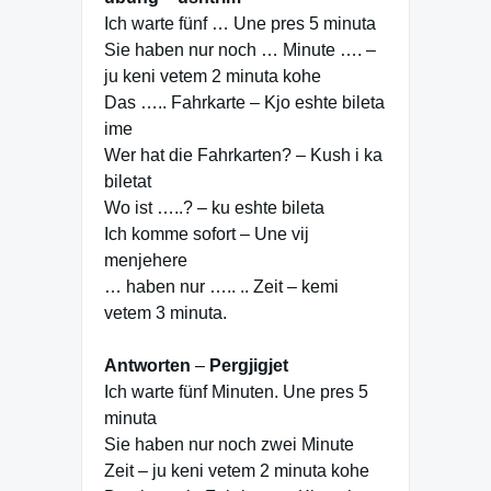
Ich warte fünf … Une pres 5 minuta
Sie haben nur noch … Minute …. –
ju keni vetem 2 minuta kohe
Das ….. Fahrkarte – Kjo eshte bileta
ime
Wer hat die Fahrkarten? – Kush i ka
biletat
Wo ist …..? – ku eshte bileta
Ich komme sofort – Une vij
menjehere
… haben nur ….. .. Zeit – kemi
vetem 3 minuta.
Antworten
–
Pergjigjet
Ich warte fünf Minuten. Une pres 5
minuta
Sie haben nur noch zwei Minute
Zeit – ju keni vetem 2 minuta kohe