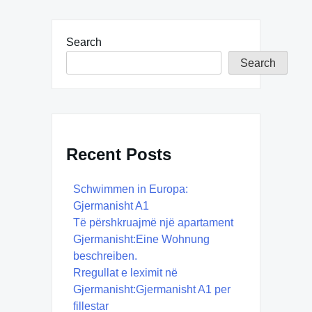
Search
Search
Recent Posts
Schwimmen in Europa:
Gjermanisht A1
Të përshkruajmë një apartament
Gjermanisht:Eine Wohnung
beschreiben.
Rregullat e leximit në
Gjermanisht:Gjermanisht A1 per
fillestar