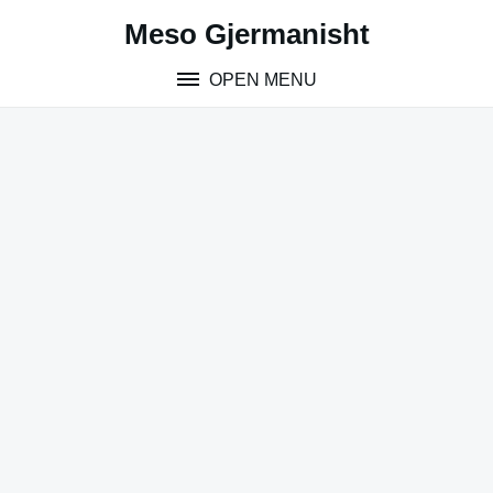
Skip
Meso Gjermanisht
to
content
OPEN MENU