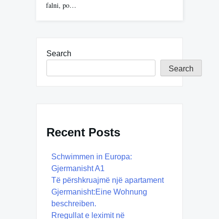
falni, po…
Search
Search
Recent Posts
Schwimmen in Europa:
Gjermanisht A1
Të përshkruajmë një apartament
Gjermanisht:Eine Wohnung
beschreiben.
Rregullat e leximit në