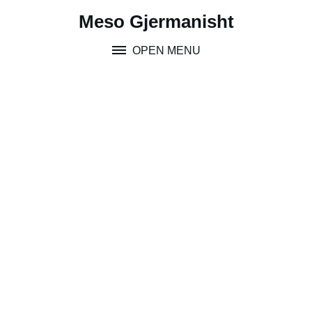
Skip
Meso Gjermanisht
to
content
OPEN MENU