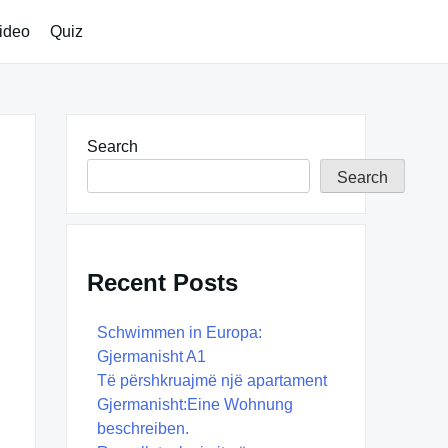
ideo
Quiz
Search
Search
Recent Posts
Schwimmen in Europa:
Gjermanisht A1
Të përshkruajmë një apartament
Gjermanisht:Eine Wohnung
beschreiben.