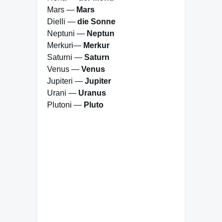
Mars —
Mars
Dielli —
die Sonne
Neptuni —
Neptun
Merkuri—
Merkur
Saturni —
Saturn
Venus —
Venus
Jupiteri —
Jupiter
Urani —
Uranus
Plutoni —
Pluto