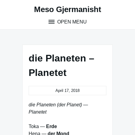
Skip
Meso Gjermanisht
to
content
OPEN MENU
die Planeten –
Planetet
April 17, 2018
die Planeten (der Planet) —
Planetet
Toka —
Erde
Hena —
der Mond