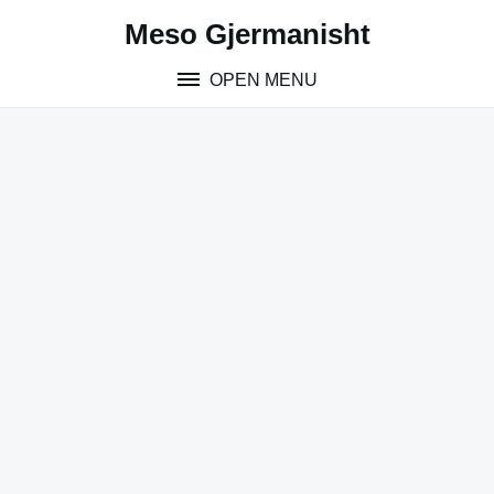
Skip
Meso Gjermanisht
to
content
OPEN MENU