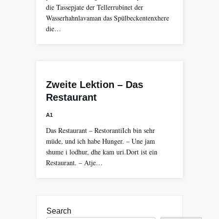
die Tassepjate der Tellerrubinet der
Wasserhahnlavaman das Spülbeckentenxhere
die…
Zweite Lektion – Das
Restaurant
A1
Das Restaurant – RestorantiIch bin sehr
müde, und ich habe Hunger. – Une jam
shume i lodhur, dhe kam uri.Dort ist ein
Restaurant. – Atje…
Search