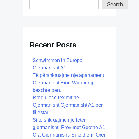
Search
Recent Posts
Schwimmen in Europa:
Gjermanisht A1
Të përshkruajmë një apartament
Gjermanisht:Eine Wohnung
beschreiben.
Rregullat e leximit në
Gjermanisht:Gjermanisht A1 per
fillestar
Si te shkruajme nje leter
gjermanisht- Provimet Geothe A1
Ora Gjermanisht- Si të themi Orën