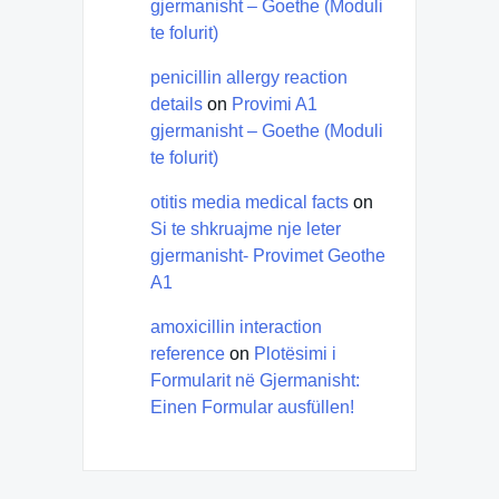
gjermanisht – Goethe (Moduli
te folurit)
penicillin allergy reaction
details
on
Provimi A1
gjermanisht – Goethe (Moduli
te folurit)
otitis media medical facts
on
Si te shkruajme nje leter
gjermanisht- Provimet Geothe
A1
amoxicillin interaction
reference
on
Plotësimi i
Formularit në Gjermanisht:
Einen Formular ausfüllen!