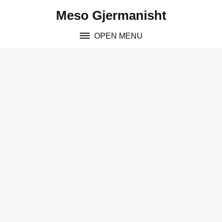
Skip
Meso Gjermanisht
to
content
OPEN MENU