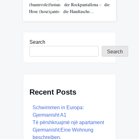
(baumvole)fustan- der Rockpantallona – die
Hose (hose)çante- die Handtasche…
Search
Search
Recent Posts
Schwimmen in Europa:
Gjermanisht A1
Të përshkruajmë një apartament
Gjermanisht:Eine Wohnung
beschreiben.