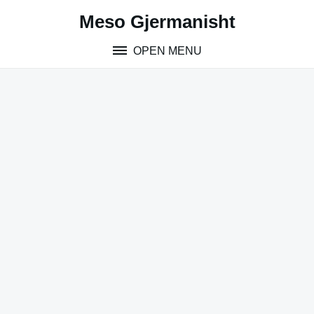
Skip
Meso Gjermanisht
to
content
OPEN MENU