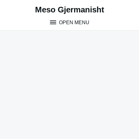
Skip
Meso Gjermanisht
to
content
OPEN MENU