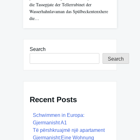
die Tassepjate der Tellerrubinet der
Wasserhahnlavaman das Spülbeckentenxhere
die…
Search
Search
Recent Posts
Schwimmen in Europa:
Gjermanisht A1
Të përshkruajmë një apartament
Gjermanisht:Eine Wohnung