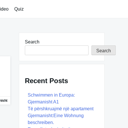
ideo
Quiz
Search
Search
Recent Posts
Schwimmen in Europa:
isht
Gjermanisht A1
Të përshkruajmë një apartament
Gjermanisht:Eine Wohnung
beschreiben.