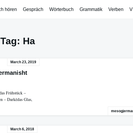
ch hören
Gespräch
Wörterbuch
Grammatik
Verben
V
Tag:
Ha
March 23, 2019
jermanisht
das Frühstück –
en – Darkëdas Glas,
mesogjerman
March 6, 2018