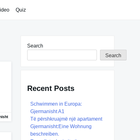
ideo
Quiz
Search
Search
Recent Posts
Schwimmen in Europa:
Gjermanisht A1
isht
Të përshkruajmë një apartament
Gjermanisht:Eine Wohnung
beschreiben.