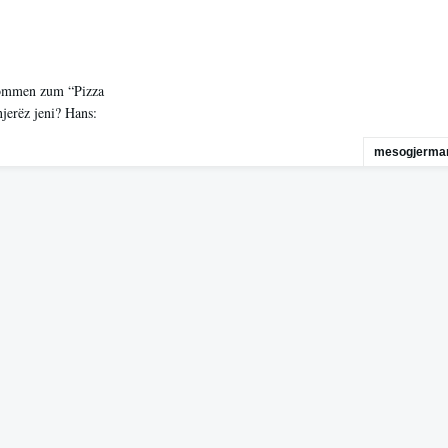
lkommen zum “Pizza
jerëz jeni? Hans:
mesogjerman