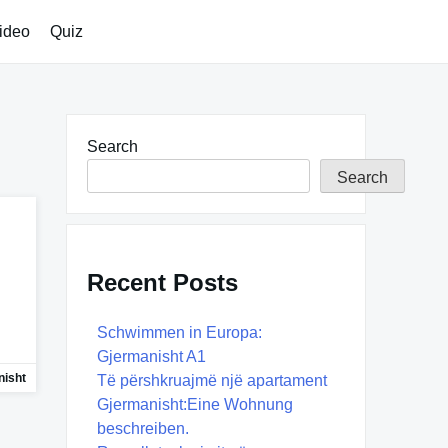
ideo
Quiz
Search
Search
Recent Posts
Schwimmen in Europa:
Gjermanisht A1
isht
Të përshkruajmë një apartament
Gjermanisht:Eine Wohnung
beschreiben.