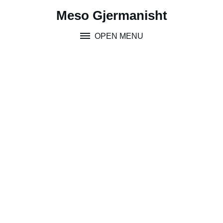
Skip
Meso Gjermanisht
to
content
OPEN MENU