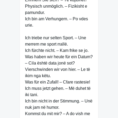
Physisch unmöglich. – Fizikisht e
pamundur.
Ich bin am Verhungern. – Po vdes
urie.
Ich triebe nur selten Sport. – Une
merrem me sport rrallë.
Ich fürchte nicht. – Kam frike se jo.
Was haben wir heute für ein Datum?
– Cila është data jonë sot?
Vierschwinden wir von hier. – Le të
ikim nga këtu.
Was für ein Zufall! – Cfare rastesie!
Ich muss jetzt gehen. – Më duhet të
iki tani.
Ich bin nicht in der Stimmung. – Unë
nuk jam në humor.
Kommst du mit mir? – A do vish me