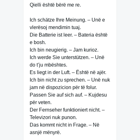
Qielli është bërë me re.
Ich schätze Ihre Meinung. – Unë e
vlerësoj mendimin tuaj.
Die Batterie ist leer. – Bateria është
e bosh.
Ich bin neugierig. – Jam kurioz.
Ich werde Sie unterstützen. – Unë
do t’ju mbështes.
Es liegt in der Luft. – Është në ajër.
Ich bin nicht zu sprechen. – Unë nuk
jam në dispozicion për të folur.
Passen Sie auf sich auf. – Kujdesu
për veten.
Der Fernseher funktioniert nicht. –
Televizori nuk punon.
Das kommt nicht in Frage. – Në
asnjë mënyrë.