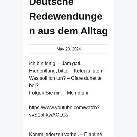
Deutsche
Redewendunge
n aus dem Alltag
May 20, 2024
Ich bin fertig. – Jam gati.
Hier entlang, bitte. – Këtej ju lutem.
Was soll ich tun? – Cfare duhet te
bej?
Folgen Sie mir. – Më ndiqni.
https://www.youtube.com/watch?
v=S15FkwAOLGs
Komm jederzeit vorbei. – Ejani në