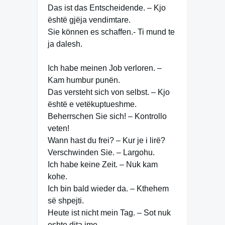
Das ist das Entscheidende. – Kjo
është gjëja vendimtare.
Sie können es schaffen.- Ti mund te
ja dalesh.
Ich habe meinen Job verloren. –
Kam humbur punën.
Das versteht sich von selbst. – Kjo
është e vetëkuptueshme.
Beherrschen Sie sich! – Kontrollo
veten!
Wann hast du frei? – Kur je i lirë?
Verschwinden Sie. – Largohu.
Ich habe keine Zeit. – Nuk kam
kohe.
Ich bin bald wieder da. – Kthehem
së shpejti.
Heute ist nicht mein Tag. – Sot nuk
eshte dita ime.