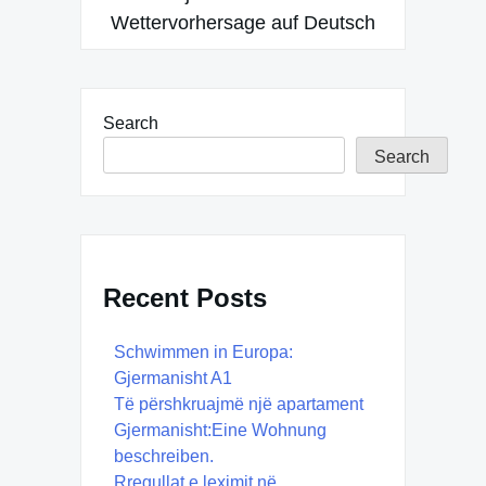
Wettervorhersage auf Deutsch
Search
Search
Recent Posts
Schwimmen in Europa:
Gjermanisht A1
Të përshkruajmë një apartament
Gjermanisht:Eine Wohnung
beschreiben.
Rregullat e leximit në