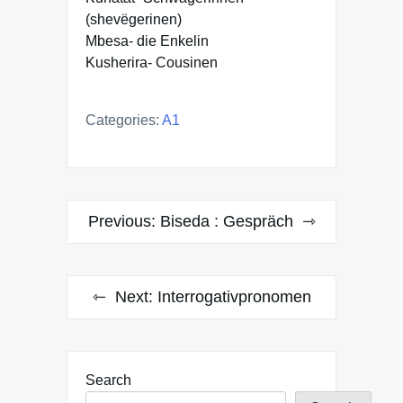
(shevëgerinen)
Mbesa- die Enkelin
Kusherira- Cousinen
Categories:
A1
Post
Previous:
Biseda : Gespräch
navigation
Next:
Interrogativpronomen
Search