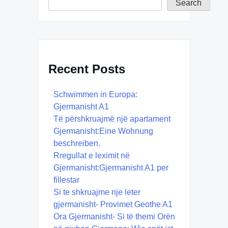
Search
Recent Posts
Schwimmen in Europa:
Gjermanisht A1
Të përshkruajmë një apartament
Gjermanisht:Eine Wohnung
beschreiben.
Rregullat e leximit në
Gjermanisht:Gjermanisht A1 per
fillestar
Si te shkruajme nje leter
gjermanisht- Provimet Geothe A1
Ora Gjermanisht- Si të themi Orën