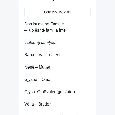
February 15, 2016
Das ist meine Familie.
– Kjo është familja ime
i afërm
(i familjes)
Baba – Vater (fater)
Nënë – Mutter
Gjyshe – Oma
Gjysh- Großvater (grosfater)
Vëlla – Bruder