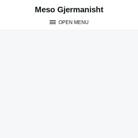
Skip
Meso Gjermanisht
to
content
OPEN MENU